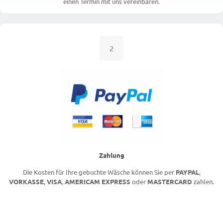
einen Termin mit uns vereinbaren.
2
Zahlung
Die Kosten für Ihre gebuchte Wäsche können Sie per
PAYPAL
,
VORKASSE
,
VISA
,
AMERICAM EXPRESS
oder
MASTERCARD
zahlen.