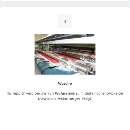
4
Wäsche
Ihr Teppich wird bei uns von
Fachpersonal
, mithilfe hochentwickelter
Maschinen,
makellos
gerreinigt.