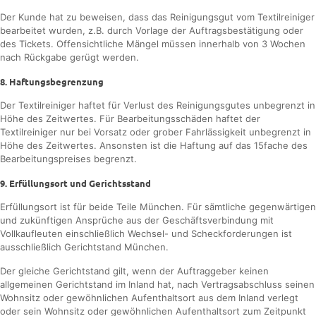
Der Kunde hat zu beweisen, dass das Reinigungsgut vom Textilreiniger
bearbeitet wurden, z.B. durch Vorlage der Auftragsbestätigung oder
des Tickets. Offensichtliche Mängel müssen innerhalb von 3 Wochen
nach Rückgabe gerügt werden.
8. Haftungsbegrenzung
Der Textilreiniger haftet für Verlust des Reinigungsgutes unbegrenzt in
Höhe des Zeitwertes. Für Bearbeitungsschäden haftet der
Textilreiniger nur bei Vorsatz oder grober Fahrlässigkeit unbegrenzt in
Höhe des Zeitwertes. Ansonsten ist die Haftung auf das 15fache des
Bearbeitungspreises begrenzt.
9. Erfüllungsort und Gerichtsstand
Erfüllungsort ist für beide Teile München. Für sämtliche gegenwärtigen
und zukünftigen Ansprüche aus der Geschäftsverbindung mit
Vollkaufleuten einschließlich Wechsel- und Scheckforderungen ist
ausschließlich Gerichtstand München.
Der gleiche Gerichtstand gilt, wenn der Auftraggeber keinen
allgemeinen Gerichtstand im Inland hat, nach Vertragsabschluss seinen
Wohnsitz oder gewöhnlichen Aufenthaltsort aus dem Inland verlegt
oder sein Wohnsitz oder gewöhnlichen Aufenthaltsort zum Zeitpunkt