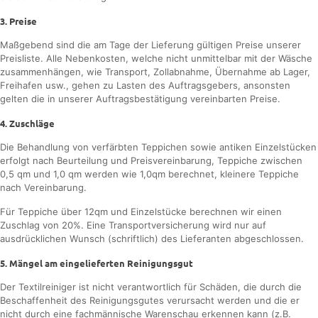
3. Preise
Maßgebend sind die am Tage der Lieferung gültigen Preise unserer
Preisliste. Alle Nebenkosten, welche nicht unmittelbar mit der Wäsche
zusammenhängen, wie Transport, Zollabnahme, Übernahme ab Lager,
Freihafen usw., gehen zu Lasten des Auftragsgebers, ansonsten
gelten die in unserer Auftragsbestätigung vereinbarten Preise.
4. Zuschläge
Die Behandlung von verfärbten Teppichen sowie antiken Einzelstücken
erfolgt nach Beurteilung und Preisvereinbarung, Teppiche zwischen
0,5 qm und 1,0 qm werden wie 1,0qm berechnet, kleinere Teppiche
nach Vereinbarung.
Für Teppiche über 12qm und Einzelstücke berechnen wir einen
Zuschlag von 20%. Eine Transportversicherung wird nur auf
ausdrücklichen Wunsch (schriftlich) des Lieferanten abgeschlossen.
5. Mängel am eingelieferten Reinigungsgut
Der Textilreiniger ist nicht verantwortlich für Schäden, die durch die
Beschaffenheit des Reinigungsgutes verursacht werden und die er
nicht durch eine fachmännische Warenschau erkennen kann (z.B.