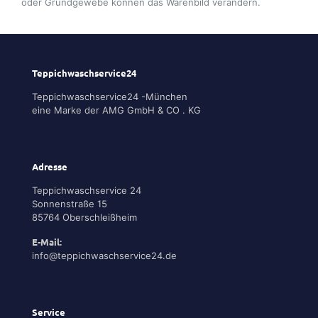
oder Grundgewebe können das Warenbild verändern.
Teppichwaschservice24
Teppichwaschservice24 -München
eine Marke der AMG GmbH & CO . KG
Adresse
Teppichwaschservice 24
Sonnenstraße 15
85764 Oberschleißheim
E-Mail:
info@teppichwaschservice24.de
Service