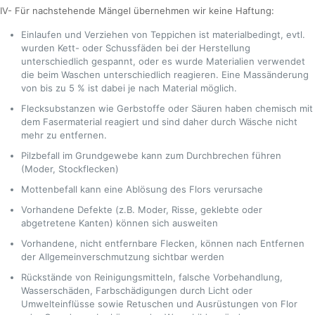
IV- Für nachstehende Mängel übernehmen wir keine Haftung:
Einlaufen und Verziehen von Teppichen ist materialbedingt, evtl.
wurden Kett- oder Schussfäden bei der Herstellung
unterschiedlich gespannt, oder es wurde Materialien verwendet
die beim Waschen unterschiedlich reagieren. Eine Massänderung
von bis zu 5 % ist dabei je nach Material möglich.
Flecksubstanzen wie Gerbstoffe oder Säuren haben chemisch mit
dem Fasermaterial reagiert und sind daher durch Wäsche nicht
mehr zu entfernen.
Pilzbefall im Grundgewebe kann zum Durchbrechen führen
(Moder, Stockflecken)
Mottenbefall kann eine Ablösung des Flors verursache
Vorhandene Defekte (z.B. Moder, Risse, geklebte oder
abgetretene Kanten) können sich ausweiten
Vorhandene, nicht entfernbare Flecken, können nach Entfernen
der Allgemeinverschmutzung sichtbar werden
Rückstände von Reinigungsmitteln, falsche Vorbehandlung,
Wasserschäden, Farbschädigungen durch Licht oder
Umwelteinflüsse sowie Retuschen und Ausrüstungen von Flor