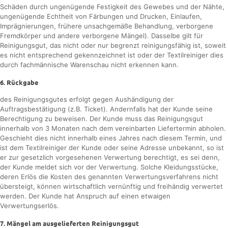
Schäden durch ungenügende Festigkeit des Gewebes und der Nähte,
ungenügende Echtheit von Färbungen und Drucken, Einlaufen,
Imprägnierungen, frühere unsachgemäße Behandlung, verborgene
Fremdkörper und andere verborgene Mängel). Dasselbe gilt für
Reinigungsgut, das nicht oder nur begrenzt reinigungsfähig ist, soweit
es nicht entsprechend gekennzeichnet ist oder der Textilreiniger dies
durch fachmännische Warenschau nicht erkennen kann.
6. Rückgabe
des Reinigungsgutes erfolgt gegen Aushändigung der
Auftragsbestätigung (z.B. Ticket). Andernfalls hat der Kunde seine
Berechtigung zu beweisen. Der Kunde muss das Reinigungsgut
innerhalb von 3 Monaten nach dem vereinbarten Liefertermin abholen.
Geschieht dies nicht innerhalb eines Jahres nach diesem Termin, und
ist dem Textilreiniger der Kunde oder seine Adresse unbekannt, so ist
er zur gesetzlich vorgesehenen Verwertung berechtigt, es sei denn,
der Kunde meldet sich vor der Verwertung. Solche Kleidungsstücke,
deren Erlös die Kosten des genannten Verwertungsverfahrens nicht
übersteigt, können wirtschaftlich vernünftig und freihändig verwertet
werden. Der Kunde hat Anspruch auf einen etwaigen
Verwertungserlös.
7. Mängel am ausgelieferten Reinigungsgut