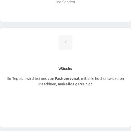
uns Senden.
4
Wäsche
Ihr Teppich wird bei uns von
Fachpersonal
, mithilfe hochentwickelter
Maschinen,
makellos
gerreinigt.