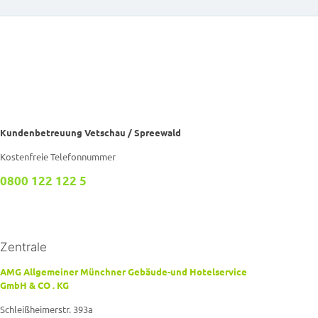
Kundenbetreuung Vetschau / Spreewald
Kostenfreie Telefonnummer
0800 122 122 5
Zentrale
AMG Allgemeiner Münchner Gebäude-und Hotelservice
GmbH & CO . KG
Schleißheimerstr. 393a