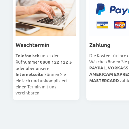
Waschtermin
Zahlung
Telefonisch
unter der
Die Kosten für Ihre
Wäsche können Sie 
Rufnummer
0800 122 122 5
PAYPAL
,
VORKASS
oder über unsere
AMERICAM EXPRE
Internetseite
können Sie
MASTERCARD
zahl
einfach und unkompliziert
einen Termin mit uns
vereinbaren.