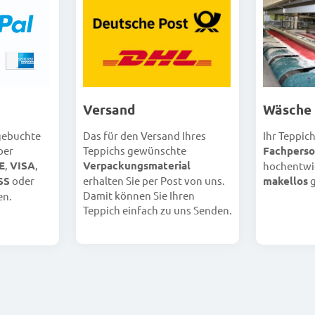
Versand
Wäsche
Das für den Versand Ihres
Ihr Teppic
 gebuchte
Teppichs gewünschte
Fachperso
per
Verpackungsmaterial
E
,
VISA
,
hochentwi
erhalten Sie per Post von uns.
makellos
g
SS
oder
Damit können Sie Ihren
en.
Teppich einfach zu uns Senden.