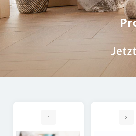
Pr
Jetz
1
2