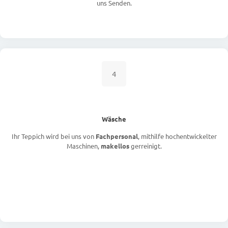
uns Senden.
4
Wäsche
Ihr Teppich wird bei uns von
Fachpersonal
, mithilfe hochentwickelter
Maschinen,
makellos
gerreinigt.