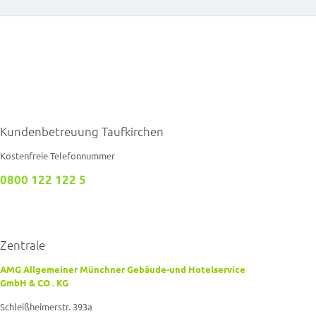
Kundenbetreuung Taufkirchen
Kostenfreie Telefonnummer
0800 122 122 5
Zentrale
AMG Allgemeiner Münchner Gebäude-und Hotelservice
GmbH & CO . KG
Schleißheimerstr. 393a