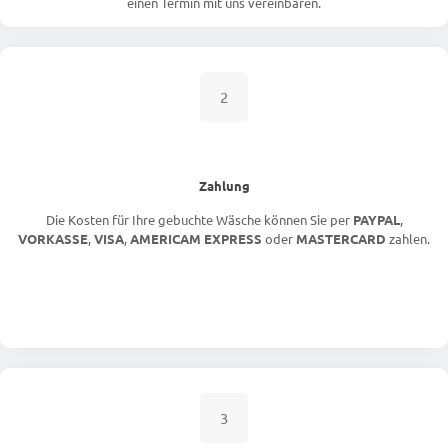
einen Termin mit uns vereinbaren.
2
Zahlung
Die Kosten für Ihre gebuchte Wäsche können Sie per
PAYPAL
,
VORKASSE
,
VISA
,
AMERICAM EXPRESS
oder
MASTERCARD
zahlen.
3