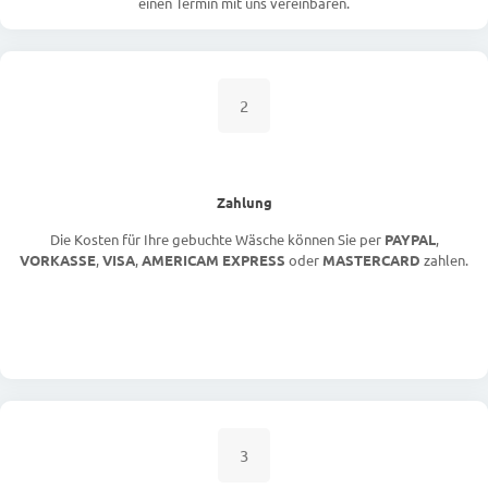
einen Termin mit uns vereinbaren.
2
Zahlung
Die Kosten für Ihre gebuchte Wäsche können Sie per
PAYPAL
,
VORKASSE
,
VISA
,
AMERICAM EXPRESS
oder
MASTERCARD
zahlen.
3