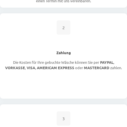
einen Termin mit uns vereinbaren.
2
Zahlung
Die Kosten für Ihre gebuchte Wäsche können Sie per
PAYPAL
,
VORKASSE
,
VISA
,
AMERICAM EXPRESS
oder
MASTERCARD
zahlen.
3