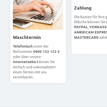
Zahlung
Die Kosten für Ihre
Wäsche können Sie 
PAYPAL
,
VORKASS
AMERICAM EXPRE
Waschtermin
MASTERCARD
zahl
Telefonisch
unter der
Rufnummer
0800 122 122 5
oder über unsere
Internetseite
können Sie
einfach und unkompliziert
einen Termin mit uns
vereinbaren.