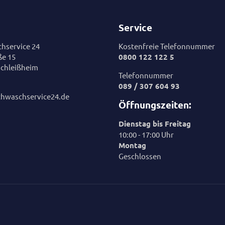
Service
hservice 24
Kostenfreie Telefonnummer
ße 15
0800 122 122 5
chleißheim
Telefonnummer
089 / 307 604 93
chwaschservice24.de
Öffnungszeiten:
Dienstag bis Freitag
10:00 - 17:00 Uhr
Montag
Geschlossen