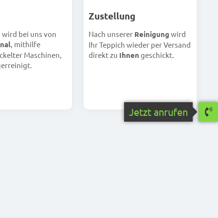
Zustellung
h wird bei uns von
Nach unserer
Reinigung
wird
nal
, mithilfe
Ihr Teppich wieder per Versand
ckelter Maschinen,
direkt zu
Ihnen
geschickt.
erreinigt.
Jetzt anrufen