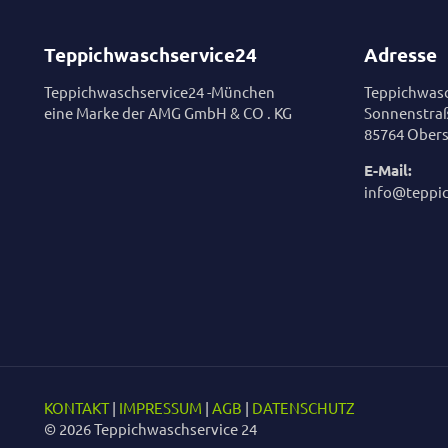
Teppichwaschservice24
Adresse
Teppichwaschservice24 -München
Teppichwasc
eine Marke der AMG GmbH & CO . KG
Sonnenstra
85764 Obers
E-Mail:
info@teppi
KONTAKT
|
IMPRESSUM
|
AGB
|
DATENSCHUTZ
© 2026 Teppichwaschservice 24