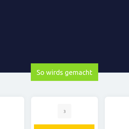
So wirds gemacht
3