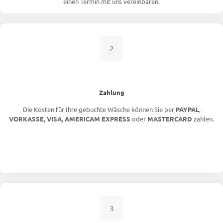
einen Termin mit uns vereinbaren.
2
Zahlung
Die Kosten für Ihre gebuchte Wäsche können Sie per
PAYPAL
,
VORKASSE
,
VISA
,
AMERICAM EXPRESS
oder
MASTERCARD
zahlen.
3