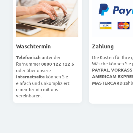
Waschtermin
Zahlung
Telefonisch
unter der
Die Kosten für Ihre
Wäsche können Sie 
Rufnummer
0800 122 122 5
PAYPAL
,
VORKASS
oder über unsere
AMERICAM EXPRE
Internetseite
können Sie
MASTERCARD
zahl
einfach und unkompliziert
einen Termin mit uns
vereinbaren.