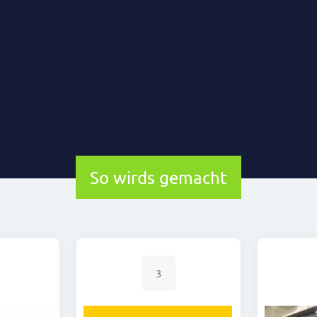
So wirds gemacht
3