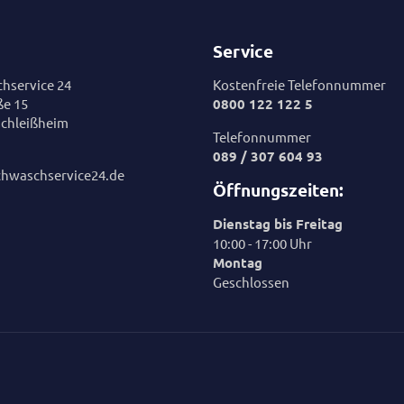
Service
hservice 24
Kostenfreie Telefonnummer
ße 15
0800 122 122 5
chleißheim
Telefonnummer
089 / 307 604 93
chwaschservice24.de
Öffnungszeiten:
Dienstag bis Freitag
10:00 - 17:00 Uhr
Montag
Geschlossen