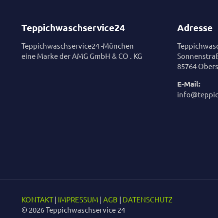
Teppichwaschservice24
Adresse
Teppichwaschservice24 -München
Teppichwasc
eine Marke der AMG GmbH & CO . KG
Sonnenstra
85764 Obers
E-Mail:
info@teppi
KONTAKT
|
IMPRESSUM
|
AGB
|
DATENSCHUTZ
© 2026 Teppichwaschservice 24