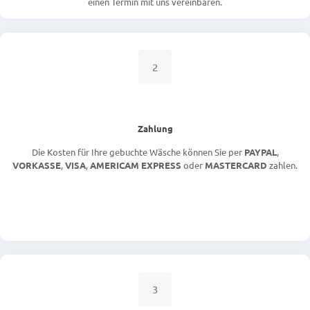
einen Termin mit uns vereinbaren.
2
Zahlung
Die Kosten für Ihre gebuchte Wäsche können Sie per
PAYPAL
,
VORKASSE
,
VISA
,
AMERICAM EXPRESS
oder
MASTERCARD
zahlen.
3