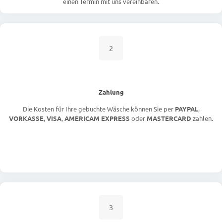
einen Termin mit uns vereinbaren.
2
Zahlung
Die Kosten für Ihre gebuchte Wäsche können Sie per
PAYPAL
,
VORKASSE
,
VISA
,
AMERICAM EXPRESS
oder
MASTERCARD
zahlen.
3