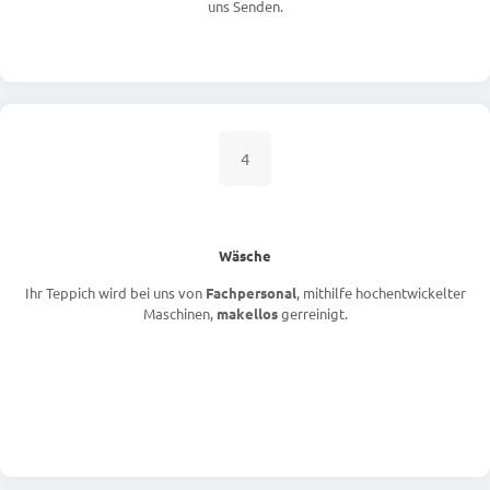
uns Senden.
4
Wäsche
Ihr Teppich wird bei uns von
Fachpersonal
, mithilfe hochentwickelter
Maschinen,
makellos
gerreinigt.