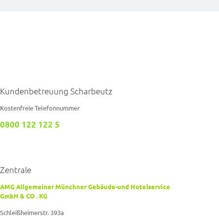
Kundenbetreuung Scharbeutz
Kostenfreie Telefonnummer
0800 122 122 5
Zentrale
AMG Allgemeiner Münchner Gebäude-und Hotelservice
GmbH & CO . KG
Schleißheimerstr. 393a