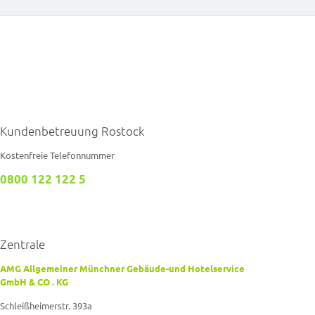
Kundenbetreuung Rostock
Kostenfreie Telefonnummer
0800 122 122 5
Zentrale
AMG Allgemeiner Münchner Gebäude-und Hotelservice
GmbH & CO . KG
Schleißheimerstr. 393a