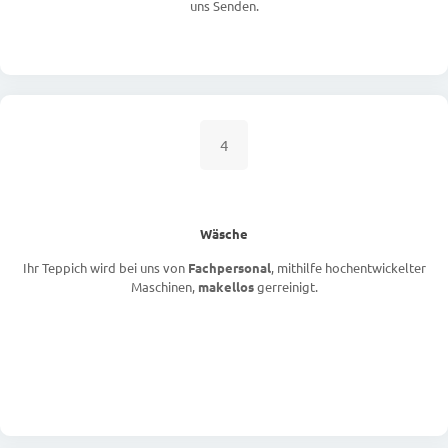
uns Senden.
4
Wäsche
Ihr Teppich wird bei uns von
Fachpersonal
, mithilfe hochentwickelter
Maschinen,
makellos
gerreinigt.