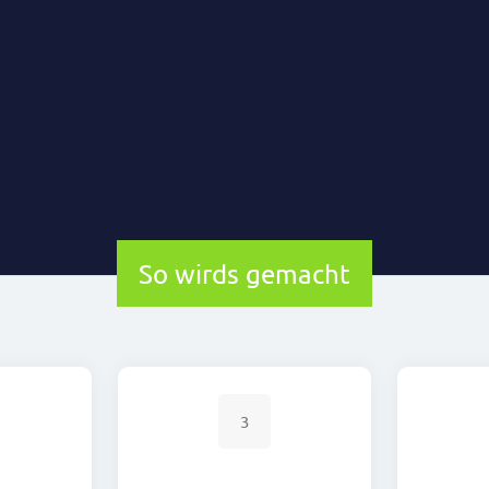
So wirds gemacht
3