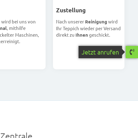
Zustellung
h wird bei uns von
Nach unserer
Reinigung
wird
nal
, mithilfe
Ihr Teppich wieder per Versand
ckelter Maschinen,
direkt zu
Ihnen
geschickt.
erreinigt.
Jetzt anrufen
Zentrale