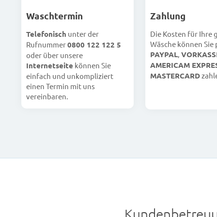
Waschtermin
Zahlung
Telefonisch
unter der
Die Kosten für Ihre
Wäsche können Sie 
Rufnummer
0800 122 122 5
PAYPAL
,
VORKASS
oder über unsere
AMERICAM EXPRE
Internetseite
können Sie
MASTERCARD
zahl
einfach und unkompliziert
einen Termin mit uns
vereinbaren.
Kundenbetreuu