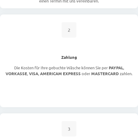
einen Termin mit uns vereinbaren.
2
Zahlung
Die Kosten für Ihre gebuchte Wäsche können Sie per
PAYPAL
,
VORKASSE
,
VISA
,
AMERICAM EXPRESS
oder
MASTERCARD
zahlen.
3