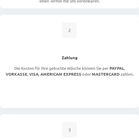
einen Termin mit uns vereinbaren.
2
Zahlung
Die Kosten für Ihre gebuchte Wäsche können Sie per
PAYPAL
,
VORKASSE
,
VISA
,
AMERICAM EXPRESS
oder
MASTERCARD
zahlen.
3