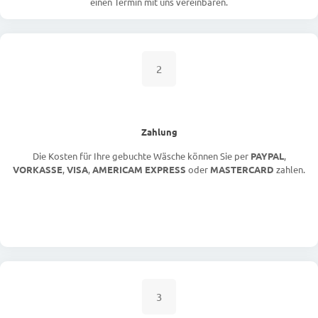
einen Termin mit uns vereinbaren.
2
Zahlung
Die Kosten für Ihre gebuchte Wäsche können Sie per
PAYPAL
,
VORKASSE
,
VISA
,
AMERICAM EXPRESS
oder
MASTERCARD
zahlen.
3