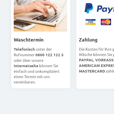
Waschtermin
Zahlung
Telefonisch
unter der
Die Kosten für Ihre
Wäsche können Sie 
Rufnummer
0800 122 122 5
PAYPAL
,
VORKASS
oder über unsere
AMERICAM EXPRE
Internetseite
können Sie
MASTERCARD
zahl
einfach und unkompliziert
einen Termin mit uns
vereinbaren.