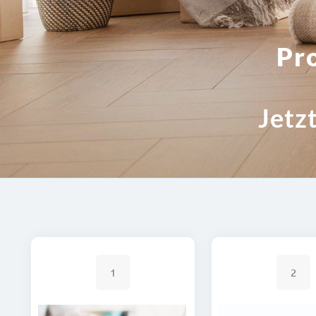
Pr
Jetz
1
2