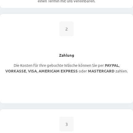
einen Termin mit uns vereinbaren.
2
Zahlung
Die Kosten für Ihre gebuchte Wäsche können Sie per
PAYPAL
,
VORKASSE
,
VISA
,
AMERICAM EXPRESS
oder
MASTERCARD
zahlen.
3