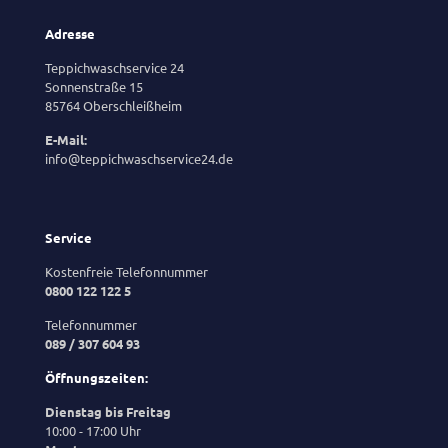
Adresse
Teppichwaschservice 24
Sonnenstraße 15
85764 Oberschleißheim
E-Mail:
info@teppichwaschservice24.de
Service
Kostenfreie Telefonnummer
0800 122 122 5
Telefonnummer
089 / 307 604 93
Öffnungszeiten:
Dienstag bis Freitag
10:00 - 17:00 Uhr