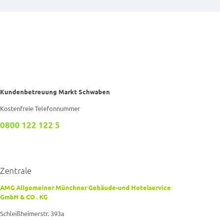
Kundenbetreuung Markt Schwaben
Kostenfreie Telefonnummer
0800 122 122 5
Zentrale
AMG Allgemeiner Münchner Gebäude-und Hotelservice
GmbH & CO . KG
Schleißheimerstr. 393a