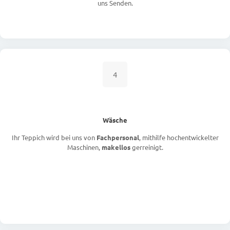
uns Senden.
4
Wäsche
Ihr Teppich wird bei uns von
Fachpersonal
, mithilfe hochentwickelter
Maschinen,
makellos
gerreinigt.