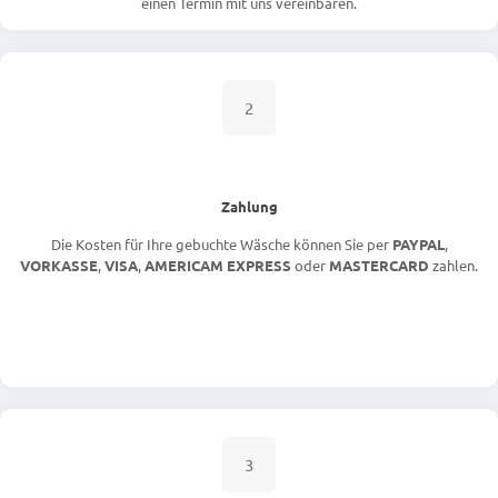
einen Termin mit uns vereinbaren.
2
Zahlung
Die Kosten für Ihre gebuchte Wäsche können Sie per
PAYPAL
,
VORKASSE
,
VISA
,
AMERICAM EXPRESS
oder
MASTERCARD
zahlen.
3