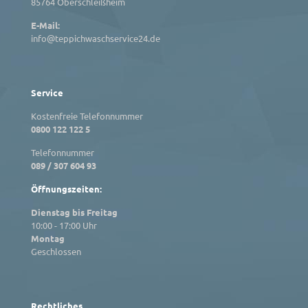
85764 Oberschleißheim
E-Mail:
info@teppichwaschservice24.de
Service
Kostenfreie Telefonnummer
0800 122 122 5
Telefonnummer
089 / 307 604 93
Öffnungszeiten:
Dienstag bis Freitag
10:00 - 17:00 Uhr
Montag
Geschlossen
Rechtliches