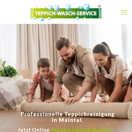
Professionelle Teppichreinigung
in Maintal.
Jetzt Online
Teppichwäsche Buchen