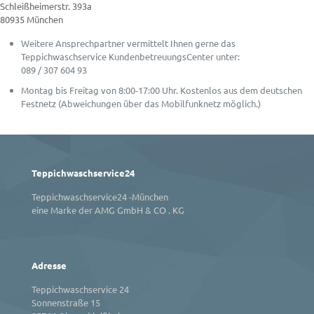
Schleißheimerstr. 393a
80935 München
Weitere Ansprechpartner vermittelt Ihnen gerne das
Teppichwaschservice KundenbetreuungsCenter unter:
089 / 307 604 93
Montag bis Freitag von 8:00-17:00 Uhr. Kostenlos aus dem deutschen
Festnetz (Abweichungen über das Mobilfunknetz möglich.)
Teppichwaschservice24
Teppichwaschservice24 -München
eine Marke der AMG GmbH & CO . KG
Adresse
Teppichwaschservice 24
Sonnenstraße 15