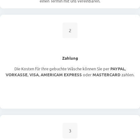
einen Termin mit uns vereinbaren.
2
Zahlung
Die Kosten für Ihre gebuchte Wäsche können Sie per
PAYPAL
,
VORKASSE
,
VISA
,
AMERICAM EXPRESS
oder
MASTERCARD
zahlen.
3