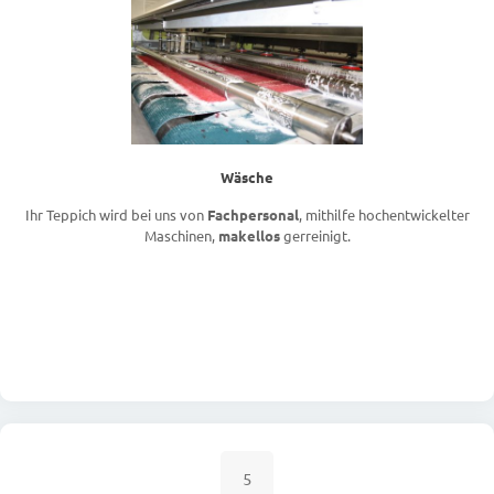
Wäsche
Ihr Teppich wird bei uns von
Fachpersonal
, mithilfe hochentwickelter
Maschinen,
makellos
gerreinigt.
5