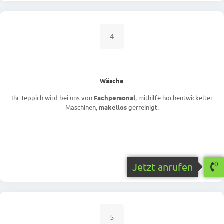
4
Wäsche
Ihr Teppich wird bei uns von
Fachpersonal
, mithilfe hochentwickelter
Maschinen,
makellos
gerreinigt.
Jetzt anrufen
5