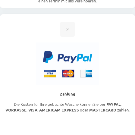
einen Termin mit uns vereinbaren.
2
Zahlung
Die Kosten für Ihre gebuchte Wäsche können Sie per
PAYPAL
,
VORKASSE
,
VISA
,
AMERICAM EXPRESS
oder
MASTERCARD
zahlen.