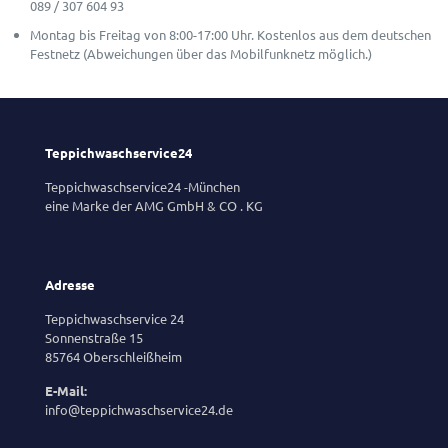
089 / 307 604 93
Montag bis Freitag von 8:00-17:00 Uhr. Kostenlos aus dem deutschen
Festnetz (Abweichungen über das Mobilfunknetz möglich.)
Teppichwaschservice24
Teppichwaschservice24 -München
eine Marke der AMG GmbH & CO . KG
Adresse
Teppichwaschservice 24
Sonnenstraße 15
85764 Oberschleißheim
E-Mail:
info@teppichwaschservice24.de