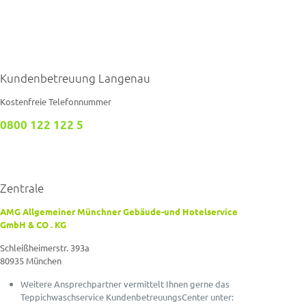
Kundenbetreuung Langenau
Kostenfreie Telefonnummer
0800 122 122 5
Zentrale
AMG Allgemeiner Münchner Gebäude-und Hotelservice
GmbH & CO . KG
Schleißheimerstr. 393a
80935 München
Weitere Ansprechpartner vermittelt Ihnen gerne das
Teppichwaschservice KundenbetreuungsCenter unter: