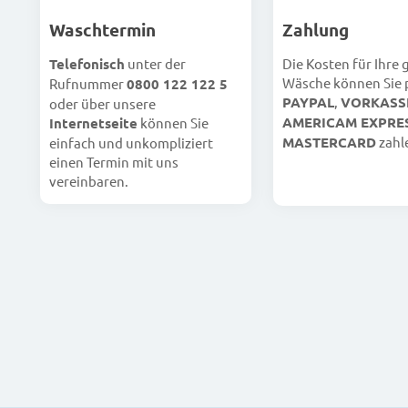
Waschtermin
Zahlung
Telefonisch
unter der
Die Kosten für Ihre
Wäsche können Sie 
Rufnummer
0800 122 122 5
PAYPAL
,
VORKASS
oder über unsere
AMERICAM EXPRE
Internetseite
können Sie
MASTERCARD
zahl
einfach und unkompliziert
einen Termin mit uns
vereinbaren.