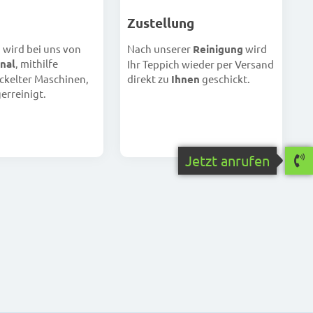
Zustellung
h wird bei uns von
Nach unserer
Reinigung
wird
nal
, mithilfe
Ihr Teppich wieder per Versand
ckelter Maschinen,
direkt zu
Ihnen
geschickt.
erreinigt.
Jetzt anrufen