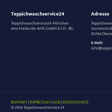
Teppichwaschservice24
Adresse
Teppichwaschservice24 -München
Teppichwasc
eine Marke der AMG GmbH & CO . KG
Sonnenstra
85764 Obers
E-Mail:
info@teppi
KONTAKT
|
IMPRESSUM
|
AGB
|
DATENSCHUTZ
© 2026 Teppichwaschservice 24