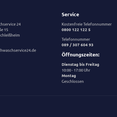
Service
hservice 24
Kostenfreie Telefonnummer
ße 15
0800 122 122 5
chleißheim
Telefonnummer
089 / 307 604 93
chwaschservice24.de
Öffnungszeiten:
Dienstag bis Freitag
10:00 - 17:00 Uhr
Montag
Geschlossen