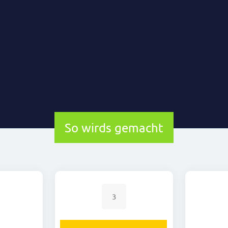
So wirds gemacht
3