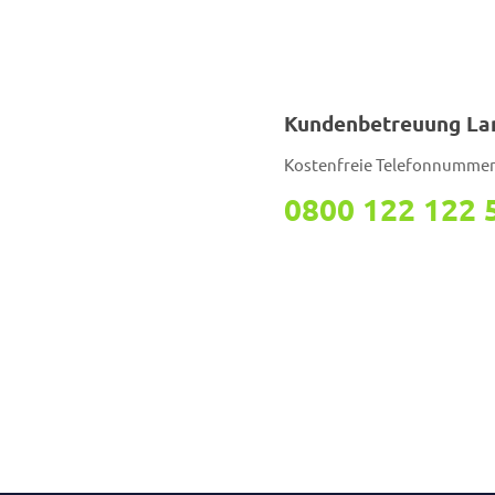
Kundenbetreuung La
Kostenfreie Telefonnumme
0800 122 122 