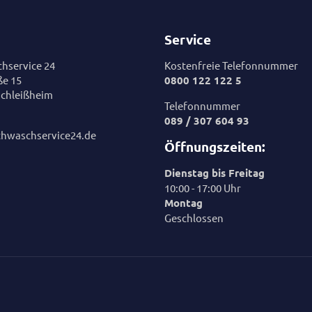
Service
hservice 24
Kostenfreie Telefonnummer
ße 15
0800 122 122 5
chleißheim
Telefonnummer
089 / 307 604 93
chwaschservice24.de
Öffnungszeiten:
Dienstag bis Freitag
10:00 - 17:00 Uhr
Montag
Geschlossen