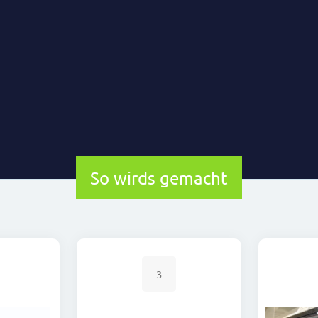
So wirds gemacht
3