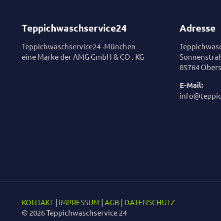
Teppichwaschservice24
Adresse
Teppichwaschservice24 -München
Teppichwasc
eine Marke der AMG GmbH & CO . KG
Sonnenstra
85764 Obers
E-Mail:
info@teppi
KONTAKT
|
IMPRESSUM
|
AGB
|
DATENSCHUTZ
© 2026 Teppichwaschservice 24