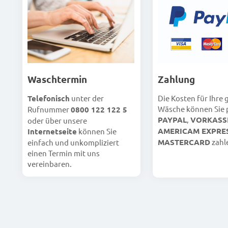
Waschtermin
Zahlung
Telefonisch
unter der
Die Kosten für Ihre
Wäsche können Sie 
Rufnummer
0800 122 122 5
PAYPAL
,
VORKASS
oder über unsere
AMERICAM EXPRE
Internetseite
können Sie
MASTERCARD
zahl
einfach und unkompliziert
einen Termin mit uns
vereinbaren.