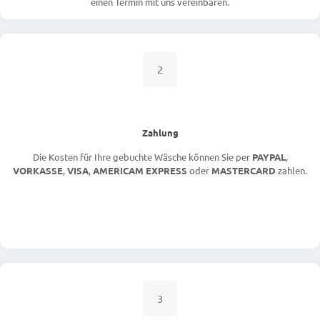
einen Termin mit uns vereinbaren.
2
Zahlung
Die Kosten für Ihre gebuchte Wäsche können Sie per
PAYPAL
,
VORKASSE
,
VISA
,
AMERICAM EXPRESS
oder
MASTERCARD
zahlen.
3