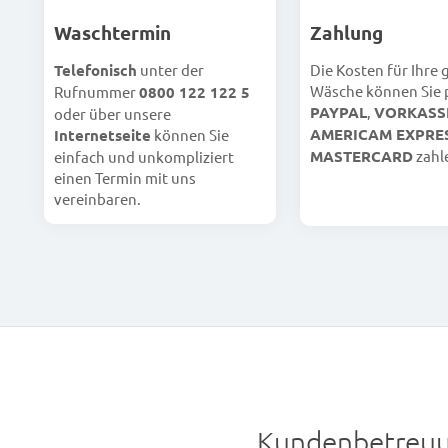
Waschtermin
Zahlung
Telefonisch
unter der
Die Kosten für Ihre
Wäsche können Sie 
Rufnummer
0800 122 122 5
PAYPAL
,
VORKASS
oder über unsere
AMERICAM EXPRE
Internetseite
können Sie
MASTERCARD
zahl
einfach und unkompliziert
einen Termin mit uns
vereinbaren.
Kundenbetreuu