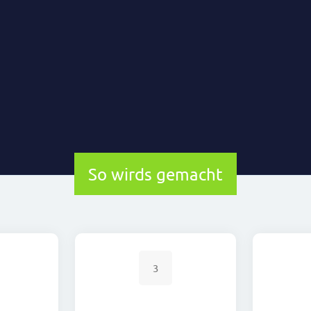
So wirds gemacht
3