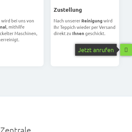
Zustellung
h wird bei uns von
Nach unserer
Reinigung
wird
nal
, mithilfe
Ihr Teppich wieder per Versand
ckelter Maschinen,
direkt zu
Ihnen
geschickt.
erreinigt.
Jetzt anrufen
Zentrale