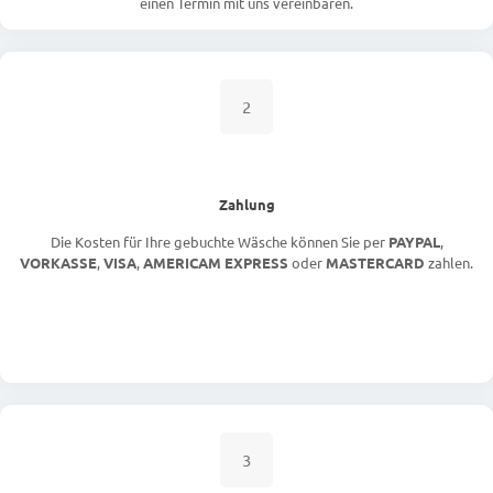
einen Termin mit uns vereinbaren.
2
Zahlung
Die Kosten für Ihre gebuchte Wäsche können Sie per
PAYPAL
,
VORKASSE
,
VISA
,
AMERICAM EXPRESS
oder
MASTERCARD
zahlen.
3