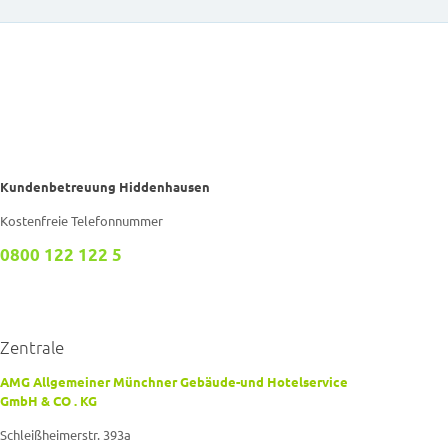
Kundenbetreuung Hiddenhausen
Kostenfreie Telefonnummer
0800 122 122 5
Zentrale
AMG Allgemeiner Münchner Gebäude-und Hotelservice
GmbH & CO . KG
Schleißheimerstr. 393a