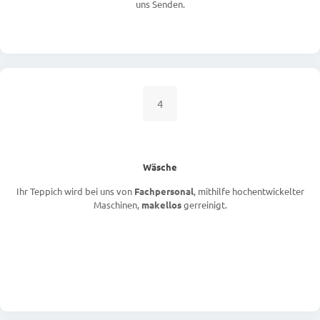
uns Senden.
4
Wäsche
Ihr Teppich wird bei uns von
Fachpersonal
, mithilfe hochentwickelter
Maschinen,
makellos
gerreinigt.