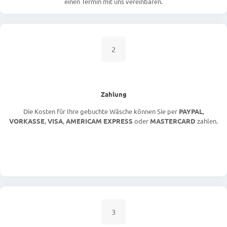
einen Termin mit uns vereinbaren.
2
Zahlung
Die Kosten für Ihre gebuchte Wäsche können Sie per
PAYPAL
,
VORKASSE
,
VISA
,
AMERICAM EXPRESS
oder
MASTERCARD
zahlen.
3