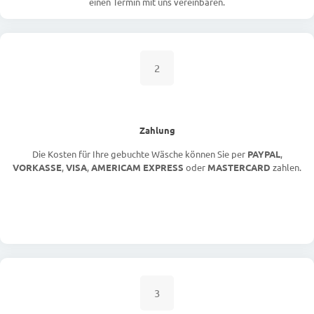
einen Termin mit uns vereinbaren.
2
Zahlung
Die Kosten für Ihre gebuchte Wäsche können Sie per
PAYPAL
,
VORKASSE
,
VISA
,
AMERICAM EXPRESS
oder
MASTERCARD
zahlen.
3