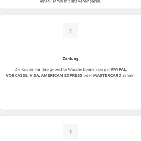
einen Termin mit uns vereinbaren.
2
Zahlung
Die Kosten für Ihre gebuchte Wäsche können Sie per
PAYPAL
,
VORKASSE
,
VISA
,
AMERICAM EXPRESS
oder
MASTERCARD
zahlen.
3