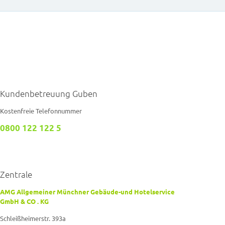
Kundenbetreuung Guben
Kostenfreie Telefonnummer
0800 122 122 5
Zentrale
AMG Allgemeiner Münchner Gebäude-und Hotelservice
GmbH & CO . KG
Schleißheimerstr. 393a