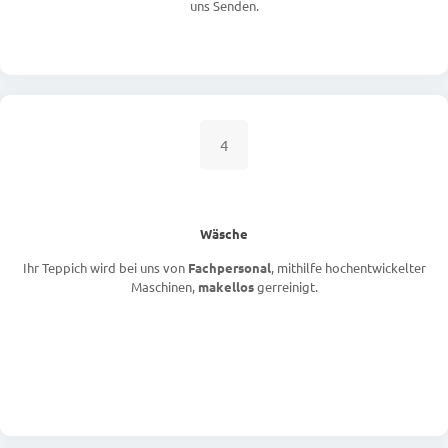
uns Senden.
4
Wäsche
Ihr Teppich wird bei uns von
Fachpersonal
, mithilfe hochentwickelter
Maschinen,
makellos
gerreinigt.