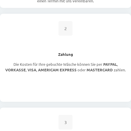
einen Termin mit uns vereinbaren.
2
Zahlung
Die Kosten für Ihre gebuchte Wäsche können Sie per
PAYPAL
,
VORKASSE
,
VISA
,
AMERICAM EXPRESS
oder
MASTERCARD
zahlen.
3