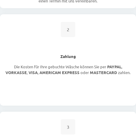
einen Termin mit uns vereinbaren.
2
Zahlung
Die Kosten für Ihre gebuchte Wäsche können Sie per
PAYPAL
,
VORKASSE
,
VISA
,
AMERICAM EXPRESS
oder
MASTERCARD
zahlen.
3