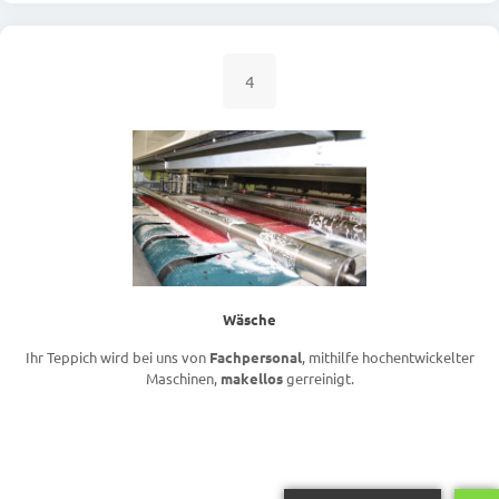
4
Wäsche
Ihr Teppich wird bei uns von
Fachpersonal
, mithilfe hochentwickelter
Maschinen,
makellos
gerreinigt.