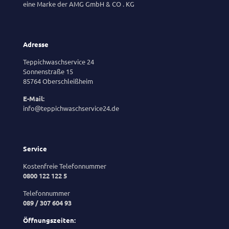
eine Marke der AMG GmbH & CO . KG
Adresse
Teppichwaschservice 24
Sonnenstraße 15
85764 Oberschleißheim
E-Mail:
info@teppichwaschservice24.de
Service
Kostenfreie Telefonnummer
0800 122 122 5
Telefonnummer
089 / 307 604 93
Öffnungszeiten: