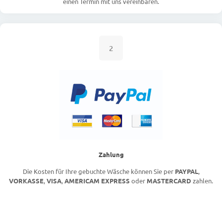
einen Termin mit uns vereinbaren.
2
Zahlung
Die Kosten für Ihre gebuchte Wäsche können Sie per
PAYPAL
,
VORKASSE
,
VISA
,
AMERICAM EXPRESS
oder
MASTERCARD
zahlen.