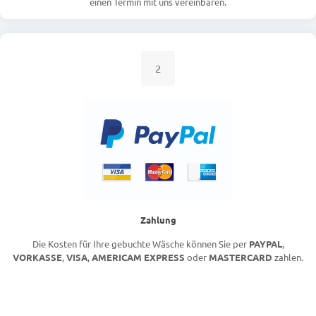
einen Termin mit uns vereinbaren.
2
Zahlung
Die Kosten für Ihre gebuchte Wäsche können Sie per
PAYPAL
,
VORKASSE
,
VISA
,
AMERICAM EXPRESS
oder
MASTERCARD
zahlen.