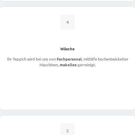
4
Wäsche
Ihr Teppich wird bei uns von
Fachpersonal
, mithilfe hochentwickelter
Maschinen,
makellos
gerreinigt.
5