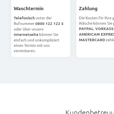
Waschtermin
Zahlung
Telefonisch
unter der
Die Kosten für Ihre
Wäsche können Sie 
Rufnummer
0800 122 122 5
PAYPAL
,
VORKASS
oder über unsere
AMERICAM EXPRE
Internetseite
können Sie
MASTERCARD
zahl
einfach und unkompliziert
einen Termin mit uns
vereinbaren.
Kundenbetreuu