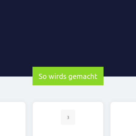
So wirds gemacht
3