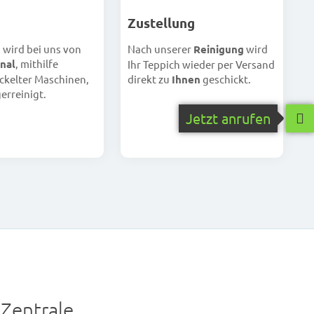
Zustellung
h wird bei uns von
Nach unserer
Reinigung
wird
nal
, mithilfe
Ihr Teppich wieder per Versand
ckelter Maschinen,
direkt zu
Ihnen
geschickt.
erreinigt.
Jetzt anrufen
Zentrale