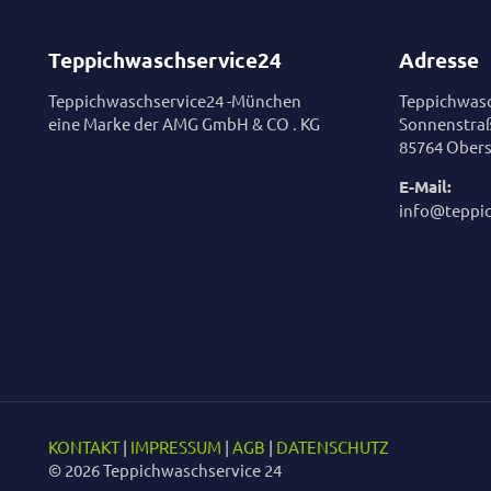
Teppichwaschservice24
Adresse
Teppichwaschservice24 -München
Teppichwasc
eine Marke der AMG GmbH & CO . KG
Sonnenstra
85764 Obers
E-Mail:
info@teppi
KONTAKT
|
IMPRESSUM
|
AGB
|
DATENSCHUTZ
© 2026 Teppichwaschservice 24