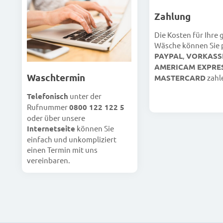
Zahlung
Die Kosten für Ihre
Wäsche können Sie 
PAYPAL
,
VORKASS
AMERICAM EXPRE
Waschtermin
MASTERCARD
zahl
Telefonisch
unter der
Rufnummer
0800 122 122 5
oder über unsere
Internetseite
können Sie
einfach und unkompliziert
einen Termin mit uns
vereinbaren.