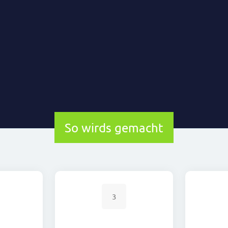
So wirds gemacht
3