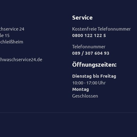
Service
hservice 24
Kostenfreie Telefonnummer
ße 15
0800 122 122 5
chleißheim
Telefonnummer
089 / 307 604 93
chwaschservice24.de
Öffnungszeiten:
Dienstag bis Freitag
10:00 - 17:00 Uhr
Montag
Geschlossen