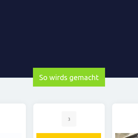
So wirds gemacht
3