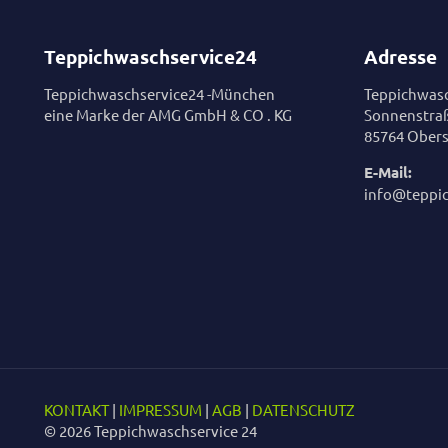
Teppichwaschservice24
Adresse
Teppichwaschservice24 -München
Teppichwasc
eine Marke der AMG GmbH & CO . KG
Sonnenstra
85764 Obers
E-Mail:
info@teppi
KONTAKT
|
IMPRESSUM
|
AGB
|
DATENSCHUTZ
© 2026 Teppichwaschservice 24