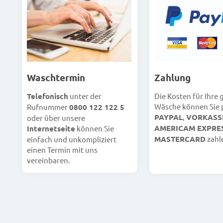
Waschtermin
Zahlung
Telefonisch
unter der
Die Kosten für Ihre
Wäsche können Sie 
Rufnummer
0800 122 122 5
PAYPAL
,
VORKASS
oder über unsere
AMERICAM EXPRE
Internetseite
können Sie
MASTERCARD
zahl
einfach und unkompliziert
einen Termin mit uns
vereinbaren.