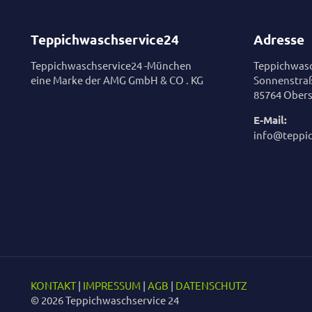
Teppichwaschservice24
Adresse
Teppichwaschservice24 -München
Teppichwasc
eine Marke der AMG GmbH & CO . KG
Sonnenstra
85764 Obers
E-Mail:
info@teppi
KONTAKT
|
IMPRESSUM
|
AGB
|
DATENSCHUTZ
© 2026 Teppichwaschservice 24