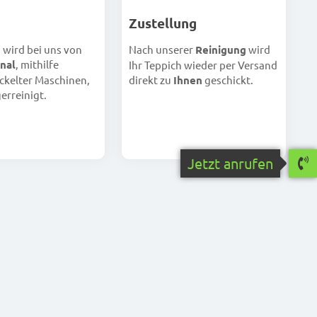
Zustellung
h wird bei uns von
Nach unserer
Reinigung
wird
nal
, mithilfe
Ihr Teppich wieder per Versand
ckelter Maschinen,
direkt zu
Ihnen
geschickt.
erreinigt.
Jetzt anrufen