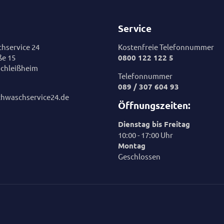
Service
hservice 24
Kostenfreie Telefonnummer
ße 15
0800 122 122 5
chleißheim
Telefonnummer
089 / 307 604 93
chwaschservice24.de
Öffnungszeiten:
Dienstag bis Freitag
10:00 - 17:00 Uhr
Montag
Geschlossen