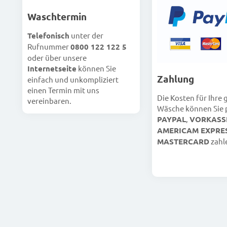
Waschtermin
Telefonisch
unter der
Rufnummer
0800 122 122 5
oder über unsere
Internetseite
können Sie
Zahlung
einfach und unkompliziert
einen Termin mit uns
Die Kosten für Ihre
vereinbaren.
Wäsche können Sie 
PAYPAL
,
VORKASS
AMERICAM EXPRE
MASTERCARD
zahl