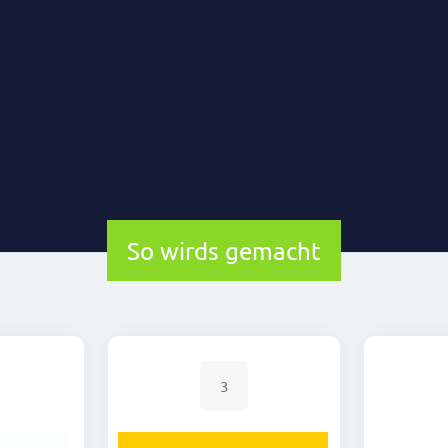
So wirds gemacht
3