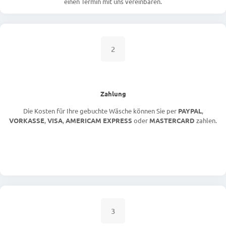
einen Termin mit uns vereinbaren.
2
Zahlung
Die Kosten für Ihre gebuchte Wäsche können Sie per
PAYPAL
,
VORKASSE
,
VISA
,
AMERICAM EXPRESS
oder
MASTERCARD
zahlen.
3