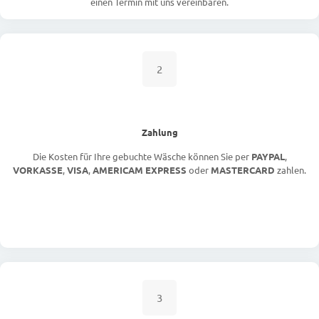
einen Termin mit uns vereinbaren.
2
Zahlung
Die Kosten für Ihre gebuchte Wäsche können Sie per
PAYPAL
,
VORKASSE
,
VISA
,
AMERICAM EXPRESS
oder
MASTERCARD
zahlen.
3