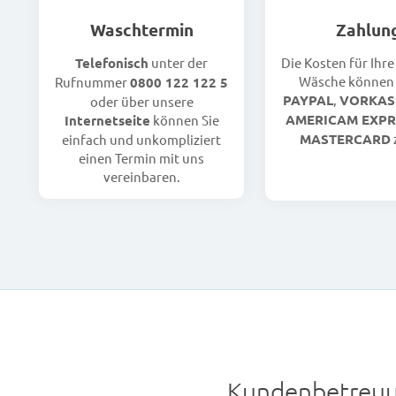
Waschtermin
Zahlun
Telefonisch
unter der
Die Kosten für Ihr
Wäsche können 
Rufnummer
0800 122 122 5
PAYPAL
,
VORKAS
oder über unsere
AMERICAM EXPR
Internetseite
können Sie
MASTERCARD
einfach und unkompliziert
einen Termin mit uns
vereinbaren.
Kundenbetreuu