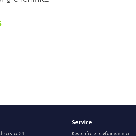
r
5
Service
hservice 24
Kostenfreie Telefonnummer