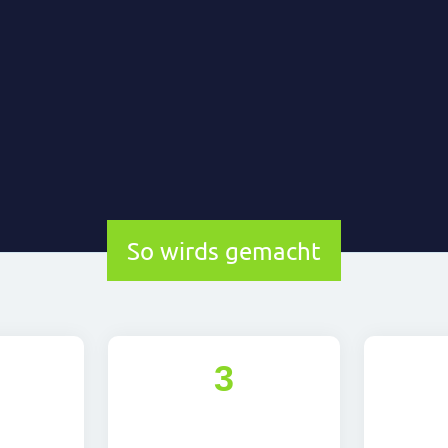
So wirds gemacht
3