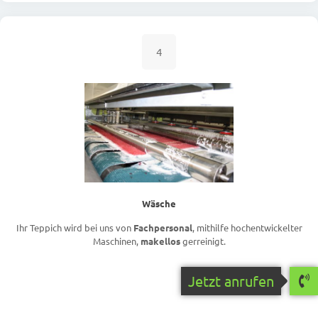
4
Wäsche
Ihr Teppich wird bei uns von
Fachpersonal
, mithilfe hochentwickelter
Maschinen,
makellos
gerreinigt.
Jetzt anrufen