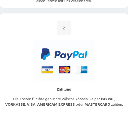
einen Termin mit uns vereinbaren.
2
Zahlung
Die Kosten für Ihre gebuchte Wäsche können Sie per
PAYPAL
,
VORKASSE
,
VISA
,
AMERICAM EXPRESS
oder
MASTERCARD
zahlen.