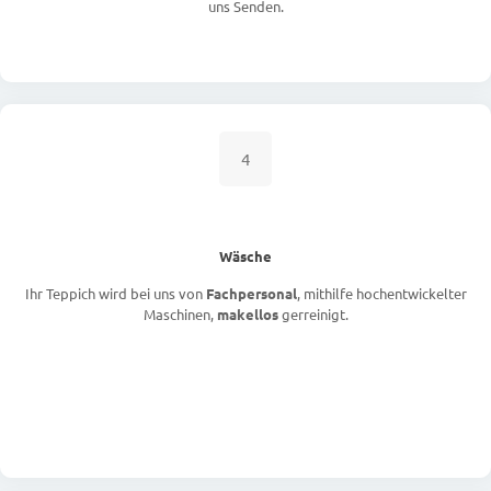
uns Senden.
4
Wäsche
Ihr Teppich wird bei uns von
Fachpersonal
, mithilfe hochentwickelter
Maschinen,
makellos
gerreinigt.