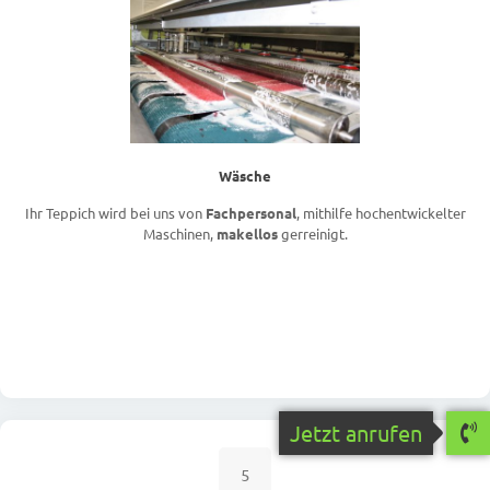
Wäsche
Ihr Teppich wird bei uns von
Fachpersonal
, mithilfe hochentwickelter
Maschinen,
makellos
gerreinigt.
Jetzt anrufen
5