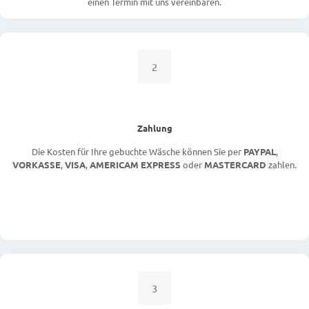
einen Termin mit uns vereinbaren.
2
Zahlung
Die Kosten für Ihre gebuchte Wäsche können Sie per
PAYPAL
,
VORKASSE
,
VISA
,
AMERICAM EXPRESS
oder
MASTERCARD
zahlen.
3