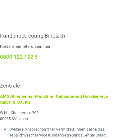
Kundenbetreuung Bindlach
Kostenfreie Telefonnummer
0800 122 122 5
Zentrale
AMG Allgemeiner Münchner Gebäude-und Hotelservice
GmbH & CO . KG
Schleißheimerstr. 393a
80935 München
Weitere Ansprechpartner vermittelt Ihnen gerne das
Teppichwaschservice KundenbetreuungsCenter unter: