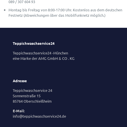
089 / 307 604 93
Montag bis Freitag von 8:00-17:00 Uhr. Kostenlos aus dem deutschen
Festnetz (Abweichungen über das Mobilfunknetz möglich.)
Teppichwaschservice24
Teppichwaschservice24 -München
eine Marke der AMG GmbH & CO . KG
Adresse
Teppichwaschservice 24
Sonnenstraße 15
85764 Oberschleißheim
E-Mail:
info@teppichwaschservice24.de