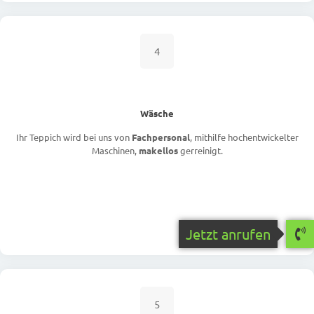
4
Wäsche
Ihr Teppich wird bei uns von
Fachpersonal
, mithilfe hochentwickelter
Maschinen,
makellos
gerreinigt.
Jetzt anrufen
5