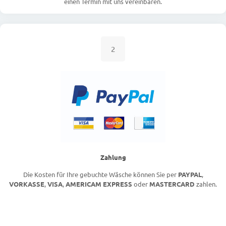
einen Termin mit uns vereinbaren.
2
Zahlung
Die Kosten für Ihre gebuchte Wäsche können Sie per
PAYPAL
,
VORKASSE
,
VISA
,
AMERICAM EXPRESS
oder
MASTERCARD
zahlen.